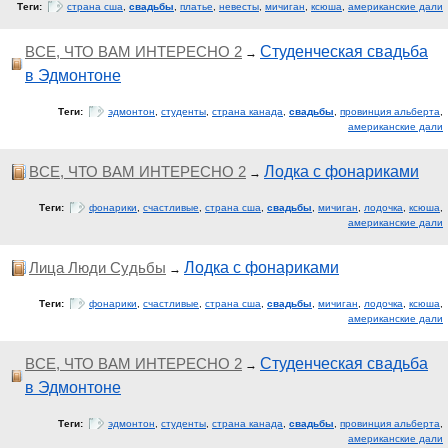
Теги:
страна сша
,
свадьбы
,
платье
,
невесты
,
мичиган
,
ксюша
,
американские дали
ВСЕ, ЧТО ВАМ ИНТЕРЕСНО 2
Студенческая свадьба
→
в Эдмонтоне
Теги:
эдмонтон
,
студенты
,
страна канада
,
свадьбы
,
провинция альберта
,
американские дали
ВСЕ, ЧТО ВАМ ИНТЕРЕСНО 2
Лодка с фонариками
→
Теги:
фонарики
,
счастливые
,
страна сша
,
свадьбы
,
мичиган
,
лодочка
,
ксюша
,
американские дали
Лица Люди Судьбы
Лодка с фонариками
→
Теги:
фонарики
,
счастливые
,
страна сша
,
свадьбы
,
мичиган
,
лодочка
,
ксюша
,
американские дали
ВСЕ, ЧТО ВАМ ИНТЕРЕСНО 2
Студенческая свадьба
→
в Эдмонтоне
Теги:
эдмонтон
,
студенты
,
страна канада
,
свадьбы
,
провинция альберта
,
американские дали