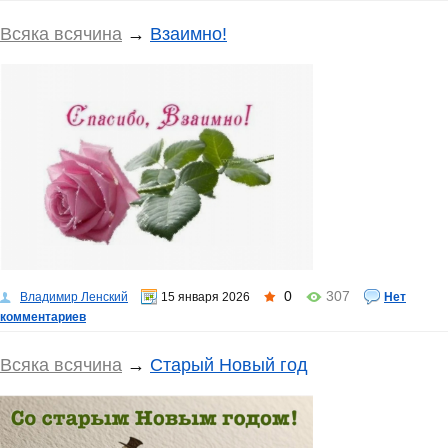
Всяка всячина
→
Взаимно!
0
307
Владимир Ленский
15 января 2026
Нет
комментариев
Всяка всячина
→
Старый Новый год