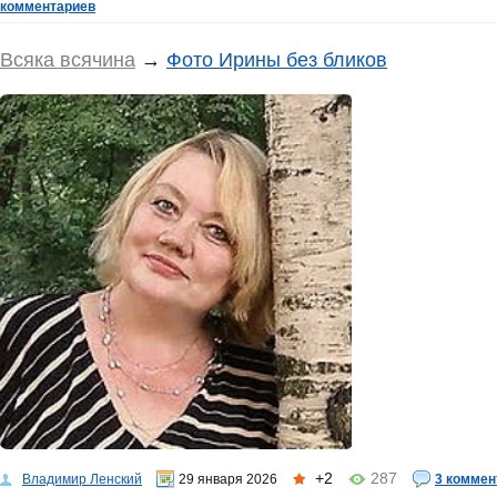
комментариев
Всяка всячина
→
Фото Ирины без бликов
+2
287
Владимир Ленский
29 января 2026
3 коммен