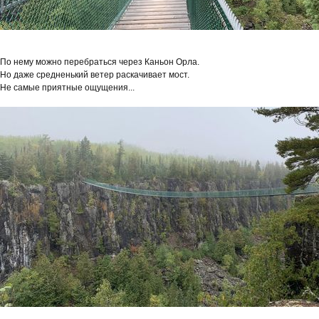
По нему можно перебраться через Каньон Орла.
Но даже средненький ветер раскачивает мост.
Не самые приятные ощущения...