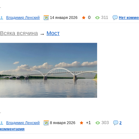
.
0
311
Владимир Ленский
14 января 2026
Нет комме
Всяка всячина
→
Мост
.
+1
303
Владимир Ленский
8 января 2026
2
комментария