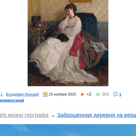
+2
368
Владимир Ленский
25 ноября 2025
1
комментарий
Из жизни географа
→
Заброшенная деревня на вер