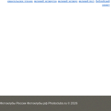
евангельское чтение
,
великий четверток
,
великий четверг
,
великий пост
,
библейский
сюжет
Фотоклубы России Фотоклубы.рф Photoclubs.ru © 2026