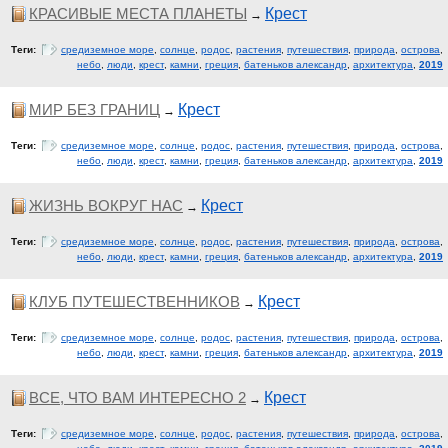
КРАСИВЫЕ МЕСТА ПЛАНЕТЫ
Крест
→
Теги:
средиземное море
,
солнце
,
родос
,
растения
,
путешествия
,
природа
,
острова
,
небо
,
люди
,
крест
,
камни
,
греция
,
батеньков александр
,
архитектура
,
2019
МИР БЕЗ ГРАНИЦ
Крест
→
Теги:
средиземное море
,
солнце
,
родос
,
растения
,
путешествия
,
природа
,
острова
,
небо
,
люди
,
крест
,
камни
,
греция
,
батеньков александр
,
архитектура
,
2019
ЖИЗНЬ ВОКРУГ НАС
Крест
→
Теги:
средиземное море
,
солнце
,
родос
,
растения
,
путешествия
,
природа
,
острова
,
небо
,
люди
,
крест
,
камни
,
греция
,
батеньков александр
,
архитектура
,
2019
КЛУБ ПУТЕШЕСТВЕННИКОВ
Крест
→
Теги:
средиземное море
,
солнце
,
родос
,
растения
,
путешествия
,
природа
,
острова
,
небо
,
люди
,
крест
,
камни
,
греция
,
батеньков александр
,
архитектура
,
2019
ВСЕ, ЧТО ВАМ ИНТЕРЕСНО 2
Крест
→
Теги:
средиземное море
,
солнце
,
родос
,
растения
,
путешествия
,
природа
,
острова
,