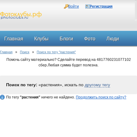
Войти
Регистрация
Главная
Клубы
Блоги
Фото
Люди
Главная
»
Поиск
»
Поиск по тегу "растения"
Форум
Помочь сайту материально? Сделайте перевод на 4817760231077102
сбер.Любая сумма будет полезна.
Поиск по тегу:
«растения», искать по
другому тегу
По тегу
"растения"
ничего не найдено.
Продолжить поиск по сайту?