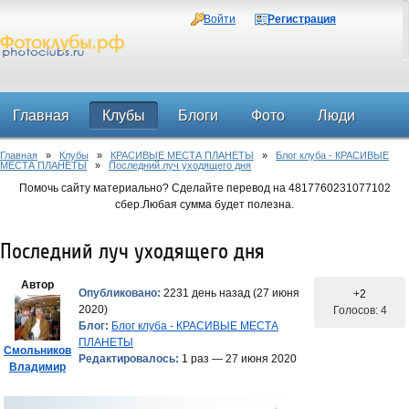
Войти
Регистрация
Главная
Клубы
Блоги
Фото
Люди
Главная
»
Клубы
»
КРАСИВЫЕ МЕСТА ПЛАНЕТЫ
»
Блог клуба - КРАСИВЫЕ
Форум
МЕСТА ПЛАНЕТЫ
»
Последний луч уходящего дня
Помочь сайту материально? Сделайте перевод на 4817760231077102
сбер.Любая сумма будет полезна.
Последний луч уходящего дня
Автор
Опубликовано:
2231 день назад (27 июня
+2
2020)
Голосов: 4
Блог:
Блог клуба - КРАСИВЫЕ МЕСТА
ПЛАНЕТЫ
Смольников
Редактировалось:
1 раз — 27 июня 2020
Владимир