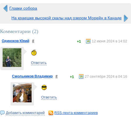
Главки собора
На краешке высокой скалы над озером Морейн в Канаде
Комментарии (
2
)
Одиноков Юрий
#
12 июня 2024 в 14:02
+1
Ответить
Смольников Владимир
#
27 сентября 2024 в 04:16
+1
Ответить
Добавить комментарий
RSS-лента комментариев