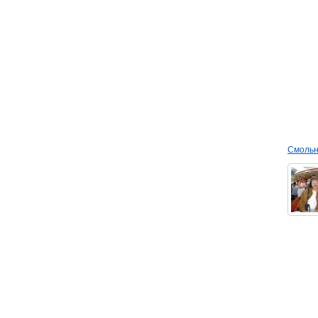
Смольн