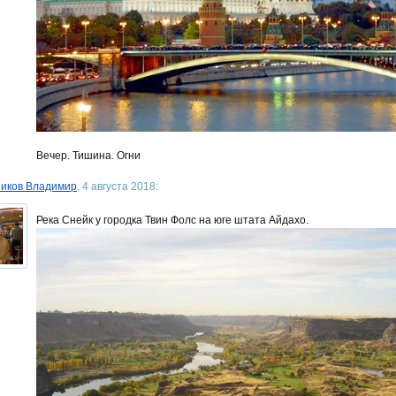
Вечер. Тишина. Огни
иков Владимир
, 4 августа 2018:
Река Снейк у городка Твин Фолс на юге штата Айдахо.