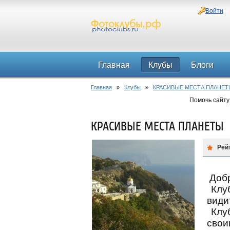
Войти
Главная
Клубы
Блоги
Главная
»
Клубы
»
КРАСИВЫЕ МЕСТА ПЛАНЕТ
Помочь сайту
КРАСИВЫЕ МЕСТА ПЛАНЕТЫ
Рей
Добр
Клуб
види
Клуб
свои