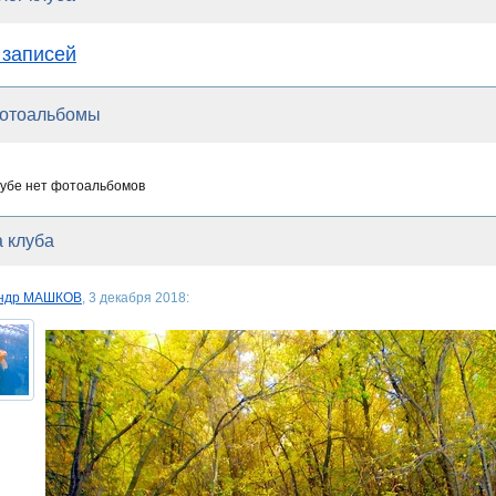
 записей
отоальбомы
лубе нет фотоальбомов
 клуба
андр МАШКОВ
, 3 декабря 2018: