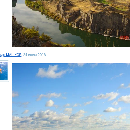
андр МАШКОВ
, 24 июля 2018: