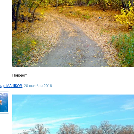
Поворот
андр МАШКОВ
, 20 октября 2018: