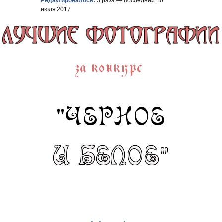
Редактировалось:
3 раза — последний 10
июля 2017