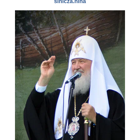
sinicza.nina