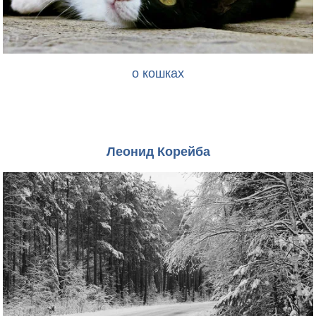
о кошках
Леонид Корейба