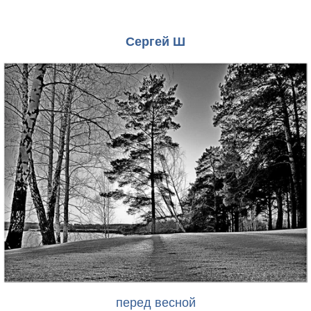
Сергей Ш
перед весной