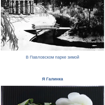
В Павловском парке зимой
Я Галинка