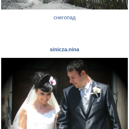
снегопад
sinicza.nina