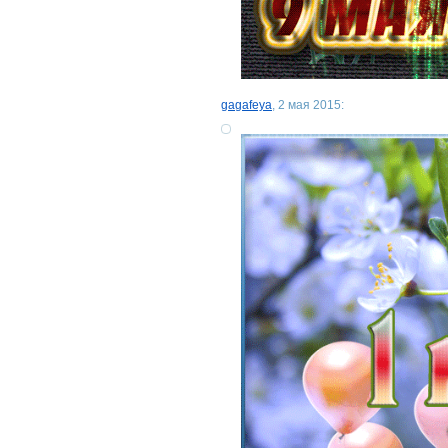
gagafeya
, 2 мая 2015: