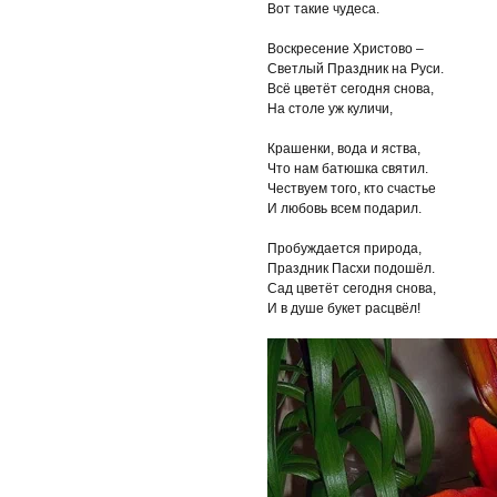
Вот такие чудеса.
Воскресение Христово –
Светлый Праздник на Руси.
Всё цветёт сегодня снова,
На столе уж куличи,
Крашенки, вода и яства,
Что нам батюшка святил.
Чествуем того, кто счастье
И любовь всем подарил.
Пробуждается природа,
Праздник Пасхи подошёл.
Сад цветёт сегодня снова,
И в душе букет расцвёл!