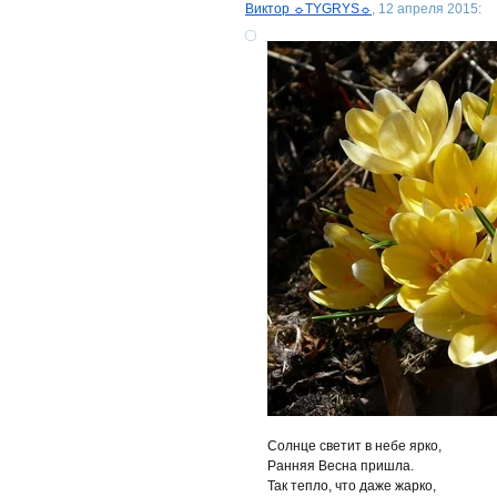
Виктор ☼TYGRYS☼
, 12 апреля 2015:
Солнце светит в небе ярко,
Ранняя Весна пришла.
Так тепло, что даже жарко,