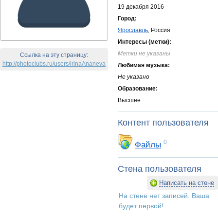
19 декабря 2016
Город:
Ярославль
, Россия
Интересы (метки):
Метки не указаны
Ссылка на эту страницу:
http://photoclubs.ru/users/irinaAnaneva
Любимая музыка:
Не указано
Образование:
Высшее
Контент пользователя
0
Файлы
Стена пользователя
Написать на стене
На стене нет записей. Ваша
будет первой!