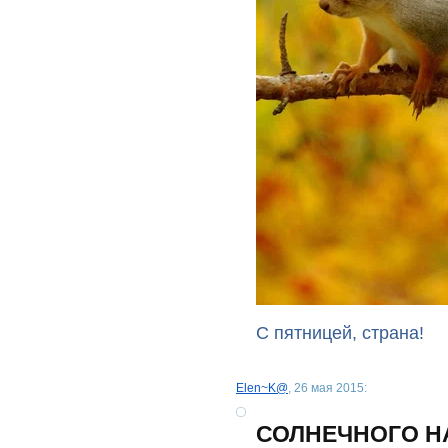
С пятницей, страна!
Еlen~K@
, 26 мая 2015:
СОЛНЕЧНОГО НА