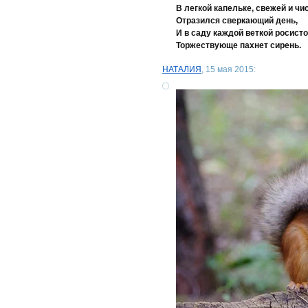
В легкой капельке, свежей и чи
Отразился сверкающий день,
И в саду каждой веткой росист
Торжествующе пахнет сирень.
НАТАЛИЯ
, 15 мая 2015: