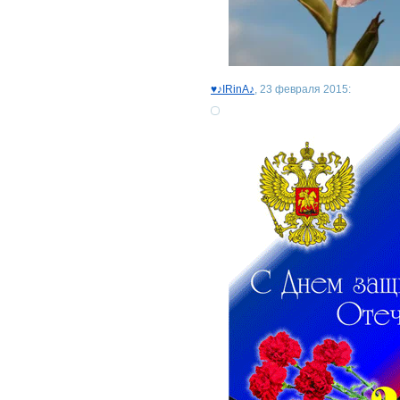
♥♪IRinA♪
, 23 февраля 2015: