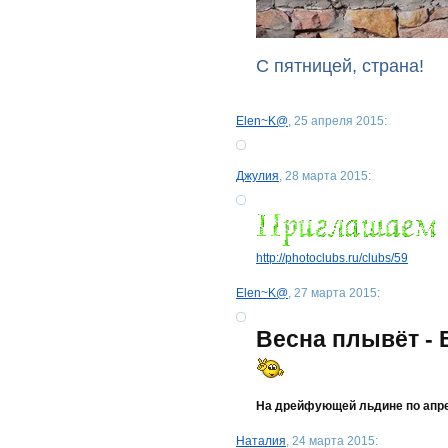
С пятницей, страна!
Еlen~K@
, 25 апреля 2015:
Джулия
, 28 марта 2015:
http://photoclubs.ru/clubs/59
Еlen~K@
, 27 марта 2015:
Весна плывёт - 
На дрейфующей льдине по апре
Наталия
, 24 марта 2015: