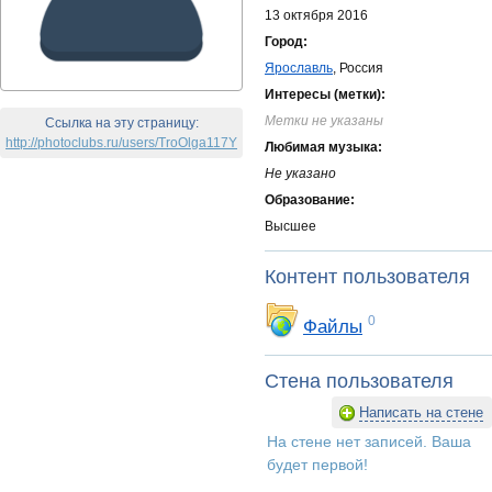
13 октября 2016
Город:
Ярославль
, Россия
Интересы (метки):
Метки не указаны
Ссылка на эту страницу:
http://photoclubs.ru/users/TroOlga117Y
Любимая музыка:
Не указано
Образование:
Высшее
Контент пользователя
0
Файлы
Стена пользователя
Написать на стене
На стене нет записей. Ваша
будет первой!