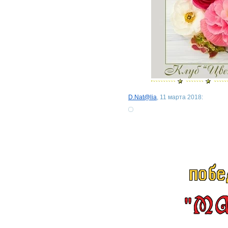
D.Nat@lia
, 11 марта 2018: