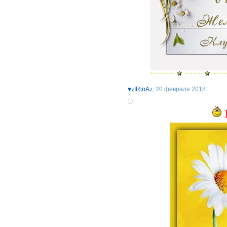
♥♪IRinA♪
, 20 февраля 2018: