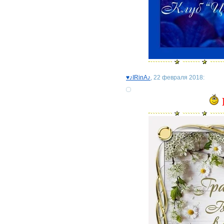
♥♪IRinA♪
, 22 февраля 2018: