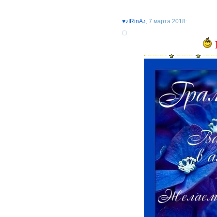
♥♪IRinA♪
, 7 марта 2018: