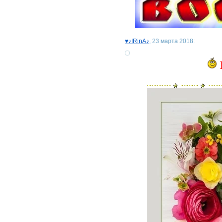
♥♪IRinA♪
, 23 марта 2018: