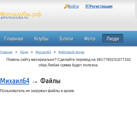
Войти
Регистрация
Главная
Клубы
Блоги
Фото
Люди
Главная
»
Люди
»
Михаил64
»
Файловый архив
Форум
Помочь сайту материально? Сделайте перевод на 4817760231077102
сбер.Любая сумма будет полезна.
Михаил64
→ Файлы
Пользователь не загружал файлы в архив.