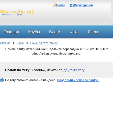
Войти
Регистрация
Главная
Клубы
Блоги
Фото
Люди
Главная
»
Поиск
»
Поиск по тегу "огонь"
Форум
Помочь сайту материально? Сделайте перевод на 4817760231077102
сбер.Любая сумма будет полезна.
Поиск по тегу:
«огонь», искать по
другому тегу
По тегу
"огонь"
ничего не найдено.
Продолжить поиск по сайту?