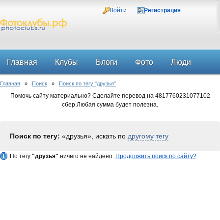
Войти
Регистрация
Главная
Клубы
Блоги
Фото
Люди
Главная
»
Поиск
»
Поиск по тегу "друзья"
Форум
Помочь сайту материально? Сделайте перевод на 4817760231077102
сбер.Любая сумма будет полезна.
Поиск по тегу:
«друзья», искать по
другому тегу
По тегу
"друзья"
ничего не найдено.
Продолжить поиск по сайту?