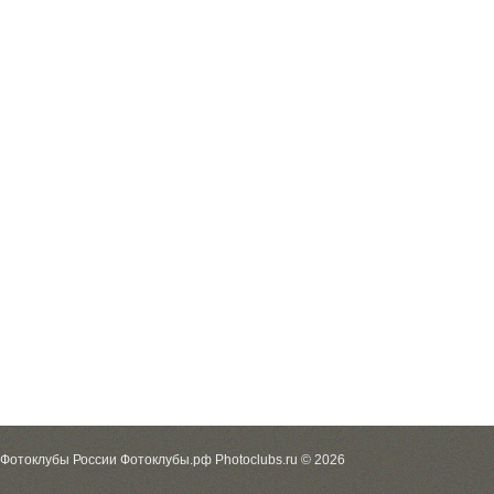
Фотоклубы России Фотоклубы.рф Photoclubs.ru © 2026