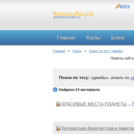
Войти
Главная
Клубы
Блоги
Главная
»
Поиск
»
Поиск по тегу "дамбы"
Помочь сайту
Поиск по тегу:
«дамбы», искать по
д
Найдено 24 материала
КРАСИВЫЕ МЕСТА ПЛАНЕТЫ
→
Интересная Архитектура и памятн