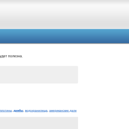
удет полезна.
плотины
,
дамбы
,
водохранилища
,
американские дали