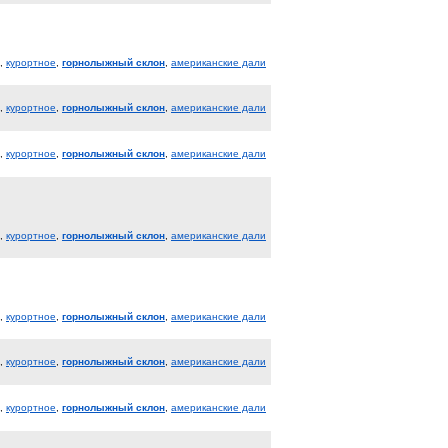
,
курортное
,
горнолыжный склон
,
американские дали
,
курортное
,
горнолыжный склон
,
американские дали
,
курортное
,
горнолыжный склон
,
американские дали
,
курортное
,
горнолыжный склон
,
американские дали
,
курортное
,
горнолыжный склон
,
американские дали
,
курортное
,
горнолыжный склон
,
американские дали
,
курортное
,
горнолыжный склон
,
американские дали