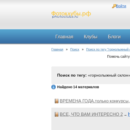
Войти
Главная
Клубы
Блоги
Главная
»
Поиск
»
Поиск по тегу "горнолыжный 
Помочь сайту
Поиск по тегу:
«горнолыжный склон»
Найдено 14 материалов
ВРЕМЕНА ГОДА.только конкурсы,к
ВСЕ, ЧТО ВАМ ИНТЕРЕСНО 2
→