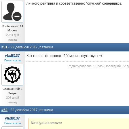
личного рейтинга и соответственно "опуская" соперников.
Сообщений: 14
Москва
2254 дня
назад
#51
- 22 декабря 2017, пятница
vlad8137
Как теперь голосовать? У меня отсутствует +/-
Посетитель
Редактировалось: 1 раз (Последний: 22 д
Сообщений: 3
Тверь
306 дней
назад
#52
- 22 декабря 2017, пятница
vlad8137
NatalyaLakomova:
Посетитель