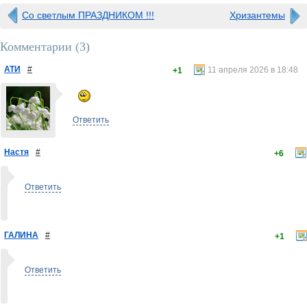
Со светлым ПРАЗДНИКОМ !!!
Хризантемы
Комментарии (
3
)
АТИ
#
11 апреля 2026 в 18:48
+1
Ответить
Настя
#
+6
Ответить
ГАЛИНА
#
+1
Ответить