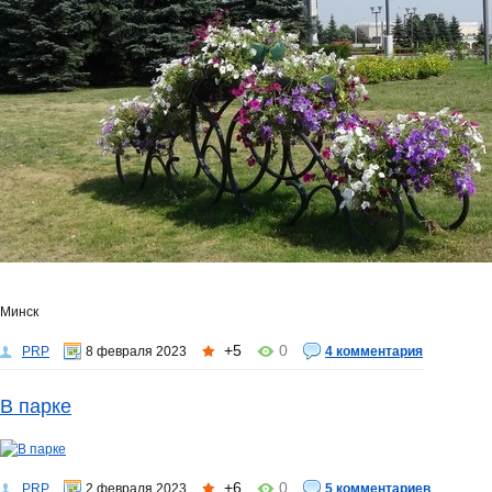
Минск
+5
0
PRP
8 февраля 2023
4 комментария
В парке
+6
0
PRP
2 февраля 2023
5 комментариев