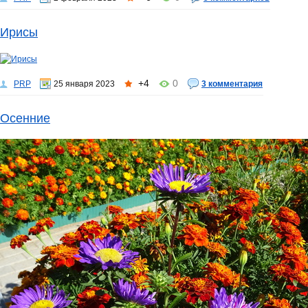
Ирисы
+4
0
PRP
25 января 2023
3 комментария
Осенние