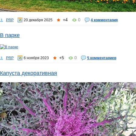
+4
0
PRP
20 декабря 2025
4 комментария
В парке
+5
0
PRP
6 ноября 2023
5 комментариев
Капуста декоративная