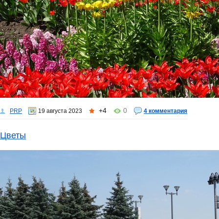
+4
0
PRP
19 августа 2023
4 комментария
Цветы