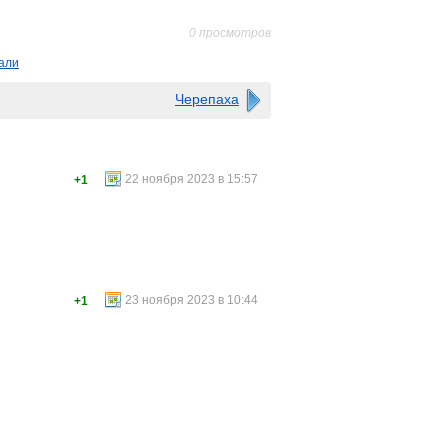
0 просмотров
али
Черепаха
22 ноября 2023 в 15:57
+1
23 ноября 2023 в 10:44
+1