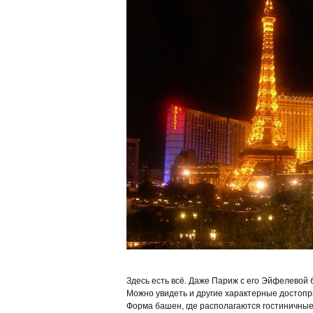
Здесь есть всё. Даже Париж с его Эйфелевой
Можно увидеть и другие характерные достопр
Форма башен, где располагаются гостиничные н