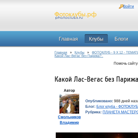
Войти
Главная
Клубы
Блоги
Главная
»
Клубы
»
ФОТОКЛУБ - 9 Х 12 - ТЕМ
Какой Лас-Вегас без Парижа?..
Помочь сайту
Какой Лас-Вегас без Парижа?
Автор
Опубликовано:
988 дней наза
Блог:
Блог клуба - ФОТОКЛ
Рубрика:
ПЛАНЕТА МАСТЕР
Смольников
Владимир