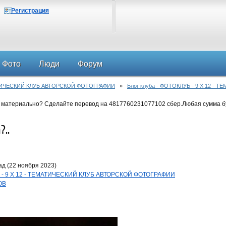
Регистрация
Фото
Люди
Форум
АТИЧЕСКИЙ КЛУБ АВТОРСКОЙ ФОТОГРАФИИ
»
Блог клуба - ФОТОКЛУБ - 9 Х 12 
 материально? Сделайте перевод на 4817760231077102 сбер.Любая сумма б
..
д (22 ноября 2023)
УБ - 9 Х 12 - ТЕМАТИЧЕСКИЙ КЛУБ АВТОРСКОЙ ФОТОГРАФИИ
ОВ