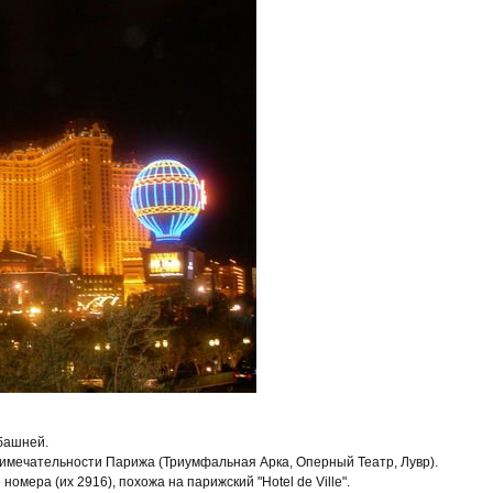
 башней.
имечательности Парижа (Триумфальная Арка, Оперный Театр, Лувр).
омера (их 2916), похожа на парижский "Hotel de Ville".