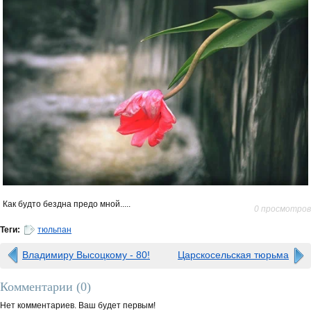
Как будто бездна предо мной.....
0 просмотров
Теги:
тюльпан
Владимиру Высоцкому - 80!
Царскосельская тюрьма
Комментарии (
0
)
Нет комментариев. Ваш будет первым!