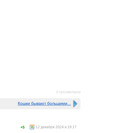
0 просмотров
Кошки бывают большими...
12 декабря 2024 в 19:17
+5