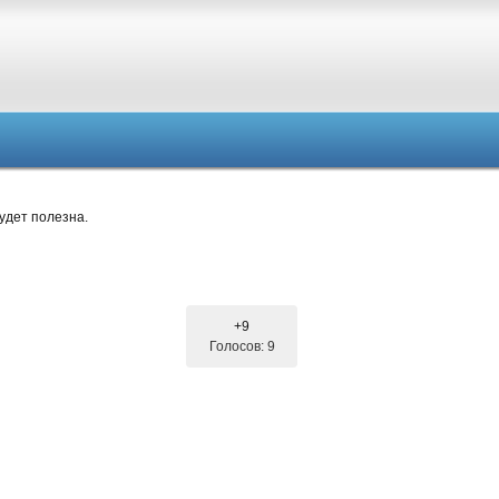
удет полезна.
+9
Голосов: 9