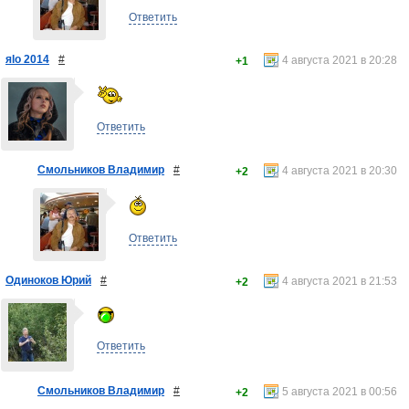
Ответить
яlo 2014
#
4 августа 2021 в 20:28
+1
Ответить
Смольников Владимир
#
4 августа 2021 в 20:30
+2
Ответить
Одиноков Юрий
#
4 августа 2021 в 21:53
+2
Ответить
Смольников Владимир
#
5 августа 2021 в 00:56
+2