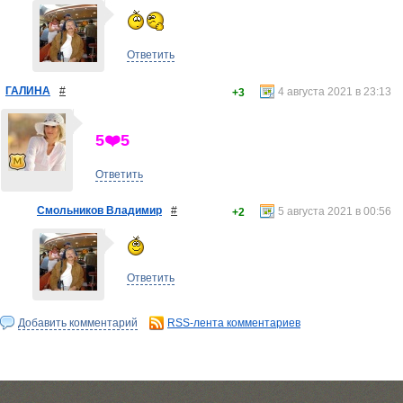
Ответить
ГАЛИНА
#
4 августа 2021 в 23:13
+3
5❤️5
Ответить
Смольников Владимир
#
5 августа 2021 в 00:56
+2
Ответить
Добавить комментарий
RSS-лента комментариев