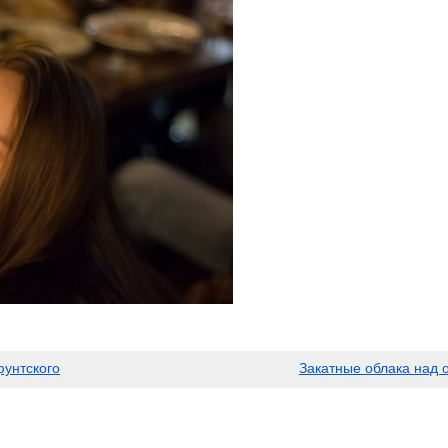
унтского
Закатные облака над 