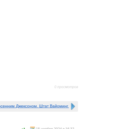
0 просмотров
осенним Джексоном. Штат Вайоминг.