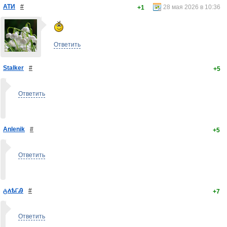
АТИ
#
28 мая 2026 в 10:36
+1
Ответить
Stalker
#
+5
Ответить
Anlenik
#
+5
Ответить
ტለѣ୮Ꭿ
#
+7
Ответить