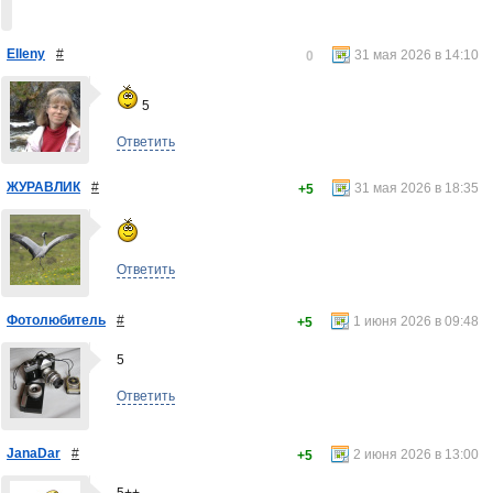
Elleny
#
31 мая 2026 в 14:10
0
5
Ответить
ЖУРАВЛИК
#
31 мая 2026 в 18:35
+5
Ответить
Фотолюбитель
#
1 июня 2026 в 09:48
+5
5
Ответить
JanaDar
#
2 июня 2026 в 13:00
+5