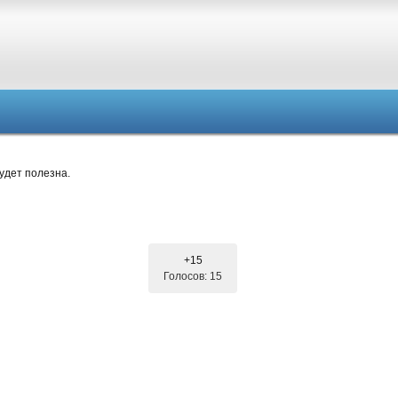
удет полезна.
+15
Голосов: 15