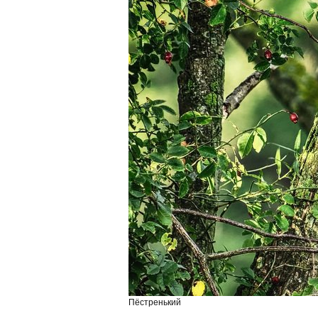
Пёстренький