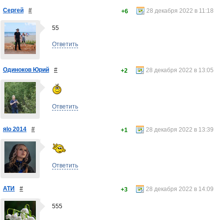
Сергей
#
28 декабря 2022 в 11:18
+6
55
Ответить
Одиноков Юрий
#
28 декабря 2022 в 13:05
+2
Ответить
яlo 2014
#
28 декабря 2022 в 13:39
+1
Ответить
АТИ
#
28 декабря 2022 в 14:09
+3
555