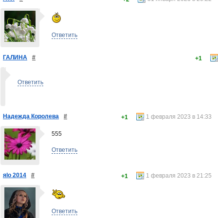
Ответить
ГАЛИНА
#
+1
Ответить
Надежда Королева
#
1 февраля 2023 в 14:33
+1
555
Ответить
яlo 2014
#
1 февраля 2023 в 21:25
+1
Ответить