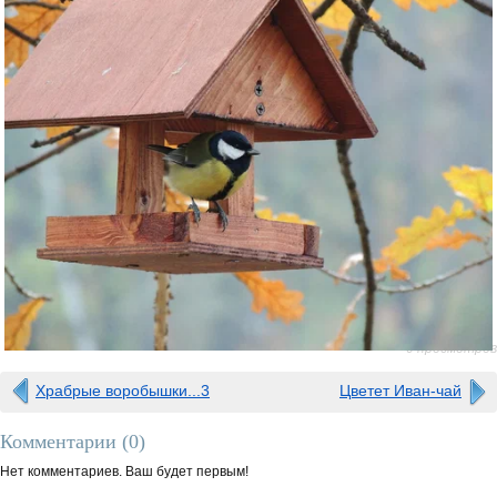
0 просмотров
Храбрые воробышки...3
Цветет Иван-чай
Комментарии (
0
)
Нет комментариев. Ваш будет первым!