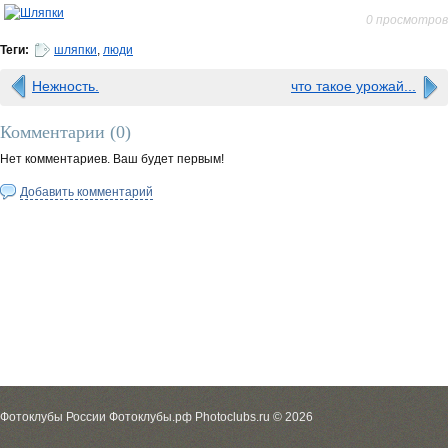
0 просмотров
Теги:
шляпки
,
люди
Нежность.
что такое урожай...
Комментарии (
0
)
Нет комментариев. Ваш будет первым!
Добавить комментарий
Фотоклубы России Фотоклубы.рф Photoclubs.ru © 2026