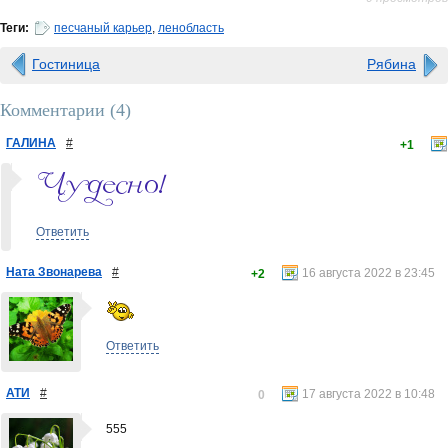
Теги:
песчаный карьер
,
ленобласть
Гостиница
Рябина
Комментарии (
4
)
ГАЛИНА
#
+1
Ответить
Ната Звонарева
#
16 августа 2022 в 23:45
+2
Ответить
АТИ
#
17 августа 2022 в 10:48
0
555