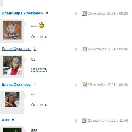
Владимир Вылегжанин
#
25 октября 2021 в 09:28
0
555
Ответить
Елена Суханова
#
25 октября 2021 в 09:40
0
55
Ответить
Елена Суханова
#
25 октября 2021 в 09:40
0
55
Ответить
АТИ
#
25 октября 2021 в 11:44
0
555