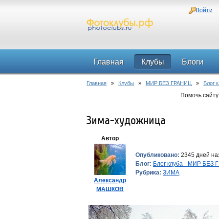
Войти
Главная
Клубы
Блоги
Главная
»
Клубы
»
МИР БЕЗ ГРАНИЦ
»
Блог 
Помочь сайту
Зима-художница
Автор
Опубликовано:
2345 дней наз
Блог:
Блог клуба - МИР БЕЗ
Рубрика:
ЗИМА
Александр
МАШКОВ