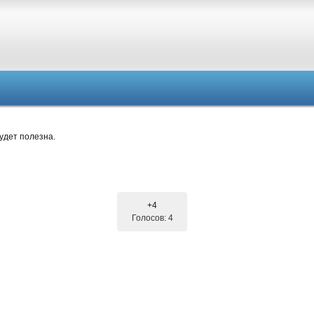
удет полезна.
+4
Голосов: 4