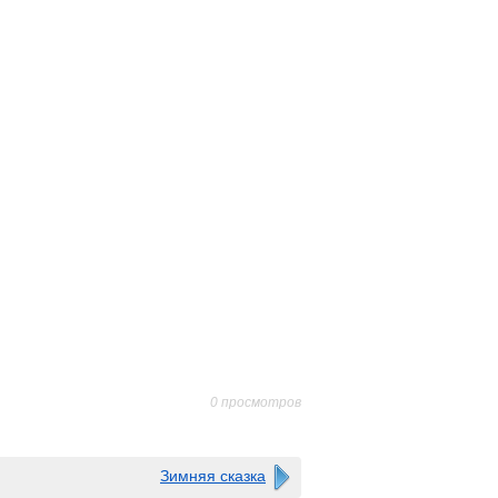
0 просмотров
Зимняя сказка