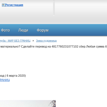
Регистрация
Фото
Люди
Форум
клуба - МИР БЕЗ ГРАНИЦ
»
Зима-художница
 материально? Сделайте перевод на 4817760231077102 сбер.Любая сумма б
ад ( 6 марта 2020)
 ГРАНИЦ