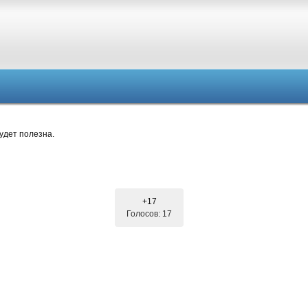
удет полезна.
+17
Голосов: 17