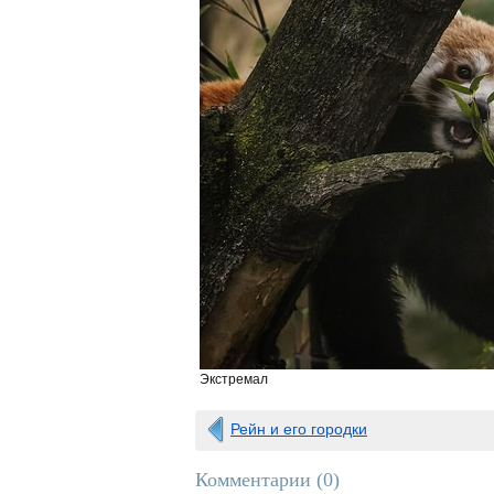
Экстремал
Рейн и его городки
Комментарии (
0
)