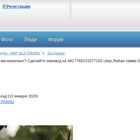
Регистрация
Фото
Люди
Форум
клуба - МИР БЕЗ ГРАНИЦ
»
Экстремал
 материально? Сделайте перевод на 4817760231077102 сбер.Любая сумма б
зад (12 января 2020)
 ГРАНИЦ