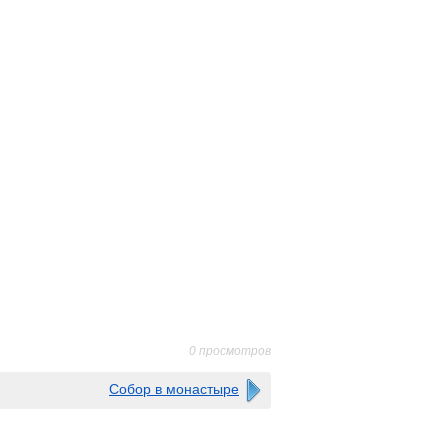
0 просмотров
Собор в монастыре