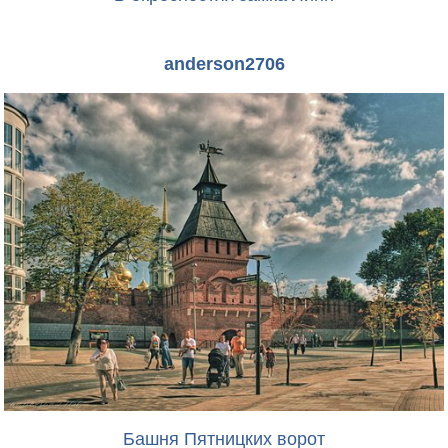
anderson2706
Башня Пятницких ворот