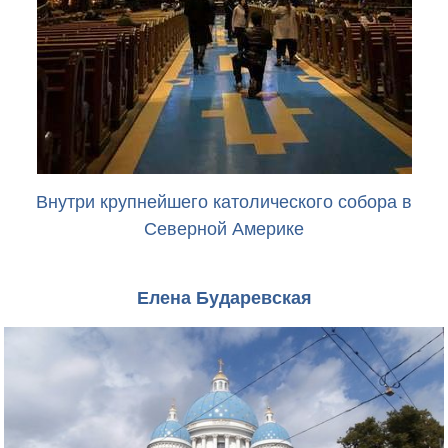
Внутри крупнейшего католического собора в
Северной Америке
Елена Бударевская