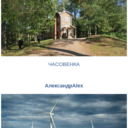
ЧАСОВЕНКА
АлександрAlex