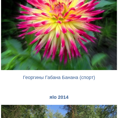
Георгины Габана Банана (спорт)
яlo 2014