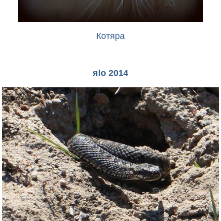
Котяра
яlo 2014