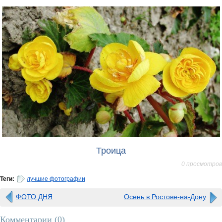
Троица
0 просмотров
Теги:
лучшие фотографии
ФОТО ДНЯ
Осень в Ростове-на-Дону
Комментарии (
0
)