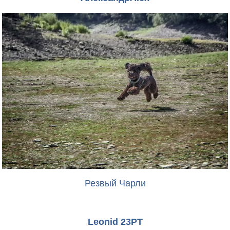
Резвый Чарли
Leonid 23PT