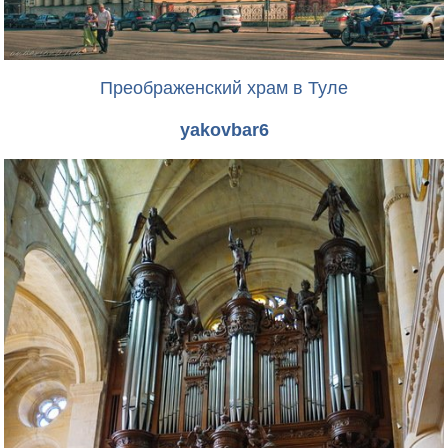
Преображенский храм в Туле
yakovbar6