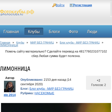
Войти
Регистрация
Главная
Клубы
Блоги
Фото
Люди
Главная
»
Клубы
»
МИР БЕЗ ГРАНИЦ
»
Блог клуба - МИР БЕЗ ГРАНИЦ
»
Форум
ЛИМОННИЦА
Помочь сайту материально? Сделайте перевод на 4817760231077102
сбер.Любая сумма будет полезна.
ЛИМОННИЦА
Автор
Опубликовано:
2153 дня назад (14
+2
сентября 2020)
Голосов: 2
Блог:
Блог клуба - МИР БЕЗ ГРАНИЦ
Рубрика:
НАСЕКОМЫЕ
яlo 2014