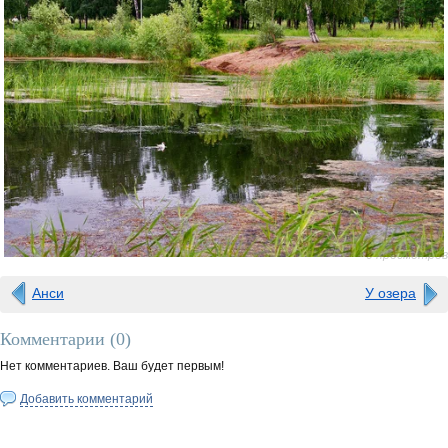
0 просмотров
Анси
У озера
Комментарии (
0
)
Нет комментариев. Ваш будет первым!
Добавить комментарий