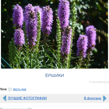
ЁРШИКИ
0 просмотров
Теги:
фото дня
ЛУЧШИЕ ФОТОГРАФИИ
В фонтане