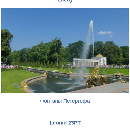
Фонтаны Петергофа
Leonid 23PT