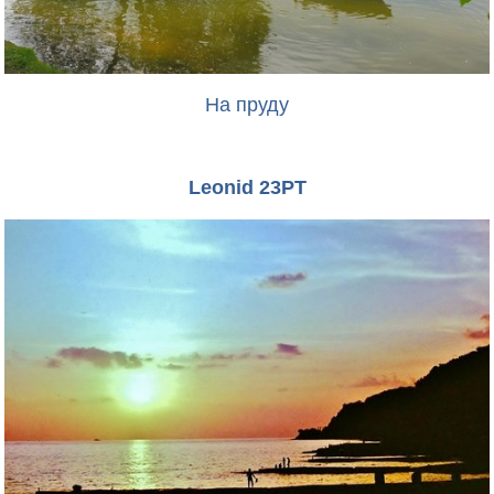
На пруду
Leonid 23PT