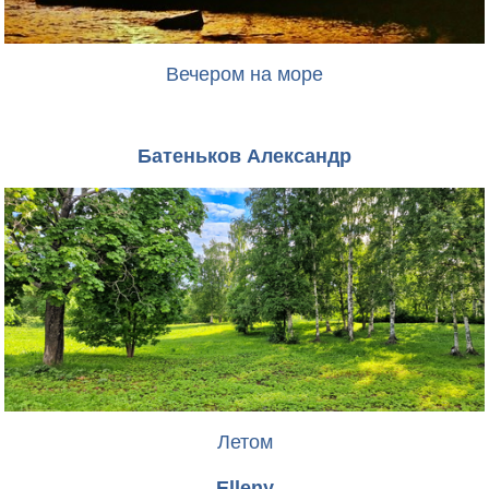
Вечером на море
Батеньков Александр
Летом
Elleny