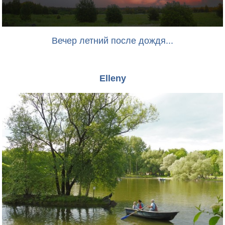
Вечер летний после дождя...
Elleny