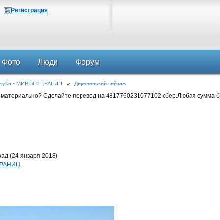
Регистрация
Фото
Люди
Форум
клуба - МИР БЕЗ ГРАНИЦ
»
Деревенский пейзаж
 материально? Сделайте перевод на 4817760231077102 сбер.Любая сумма б
ад (24 января 2018)
 ГРАНИЦ