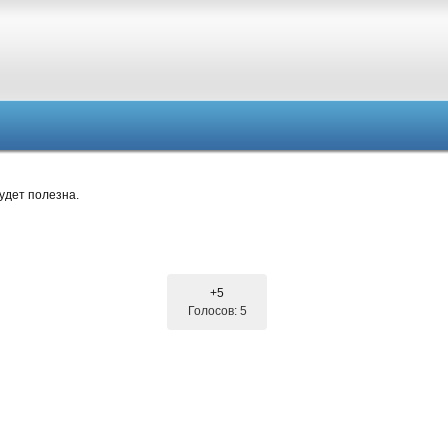
удет полезна.
+5
Голосов: 5