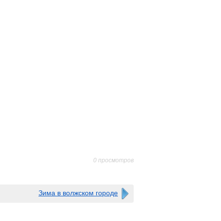
0 просмотров
Зима в волжском городе