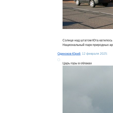
Солнце над штатом Юта катилось к 
Национальный парк природных аро
Одиноков Юрий
, 12 февраля 2025:
Царь горы в облаках