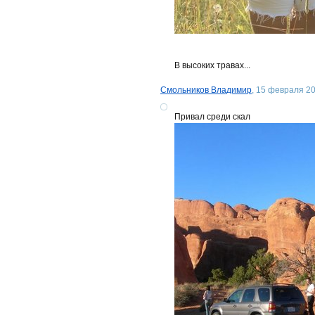
В высоких травах...
Смольников Владимир
, 15 февраля 20
Привал среди скал