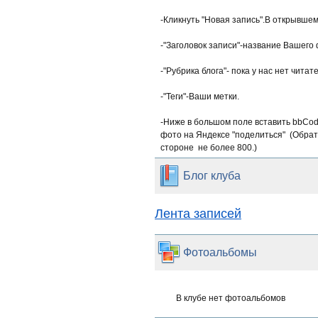
-Кликнуть "Новая запись".В открывшем
-"Заголовок записи"-название Вашего 
-"Рубрика блога"- пока у нас нет чита
-"Теги"-Ваши метки.
-Ниже в большом поле вставить bbCod
фото на Яндексе "поделиться" (Обра
стороне не более 800.)
Блог клуба
Лента записей
Фотоальбомы
В клубе нет фотоальбомов