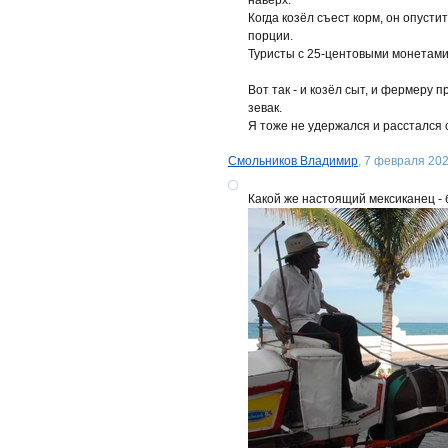
наверх.
Когда козёл съест корм, он опусти
порции.
Туристы с 25-центовыми монетами 
Вот так - и козёл сыт, и фермеру 
зевак.
Я тоже не удержался и расстался с
Смольников Владимир
, 7 февраля 202
Какой же настоящий мексиканец - 