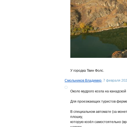
У городка Твин Фолс.
Смольников Владимир
, 7 февраля 202
Около мудрого козла на канадско
Для проезжающих туристов ферме
В специальном автомате (за монетк
плошку,
которую козёл самостоятельно (в