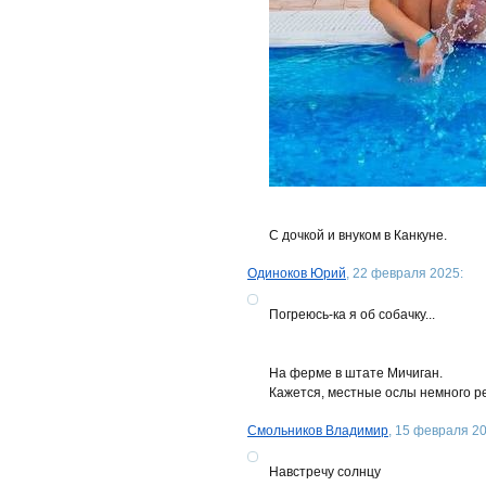
С дочкой и внуком в Канкуне.
Одиноков Юрий
, 22 февраля 2025:
Погреюсь-ка я об собачку...
На ферме в штате Мичиган.
Кажется, местные ослы немного ре
Смольников Владимир
, 15 февраля 20
Навстречу солнцу