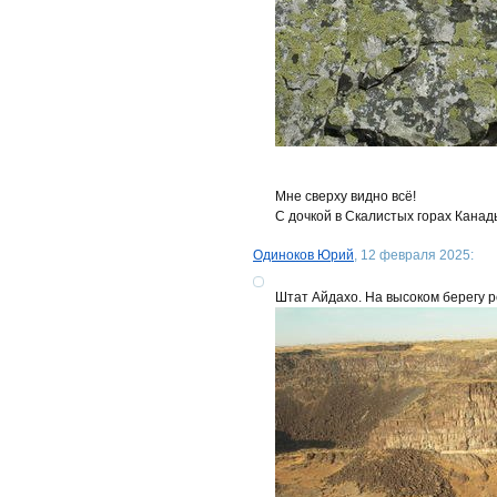
Мне сверху видно всё!
С дочкой в Скалистых горах Канад
Одиноков Юрий
, 12 февраля 2025:
Штат Айдахо. На высоком берегу р