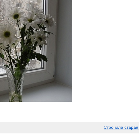
Строчила старая 