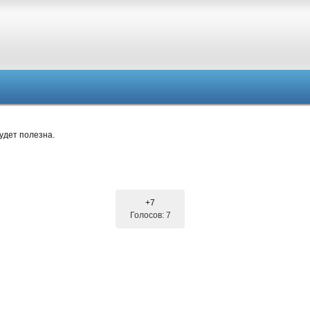
удет полезна.
+7
Голосов: 7