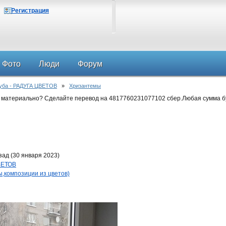
Регистрация
Фото
Люди
Форум
луба - РАДУГА ЦВЕТОВ
»
Хризантемы
 материально? Сделайте перевод на 4817760231077102 сбер.Любая сумма б
ад (30 января 2023)
ВЕТОВ
композиции из цветов)