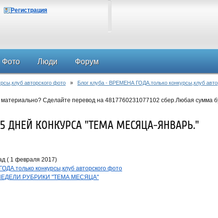
Регистрация
Фото
Люди
Форум
рсы,клуб авторского фото
»
Блог клуба - ВРЕМЕНА ГОДА.только конкурсы,клуб авто
 материально? Сделайте перевод на 4817760231077102 сбер.Любая сумма б
5 ДНЕЙ КОНКУРСА "ТЕМА МЕСЯЦА-ЯНВАРЬ."
д ( 1 февраля 2017)
ГОДА.только конкурсы,клуб авторского фото
ЕДЕЛИ РУБРИКИ "ТЕМА МЕСЯЦА"