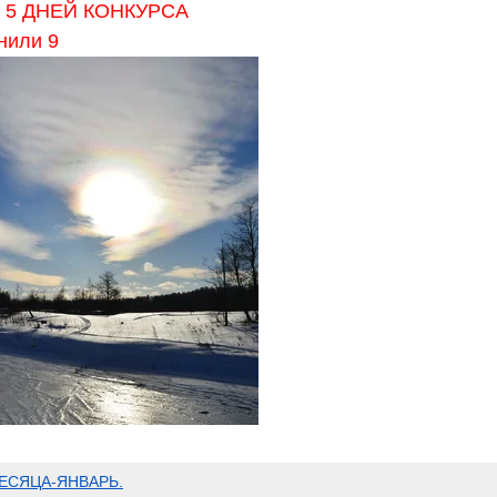
 5 ДНЕЙ КОНКУРСА
нили 9
ЕСЯЦА-ЯНВАРЬ.