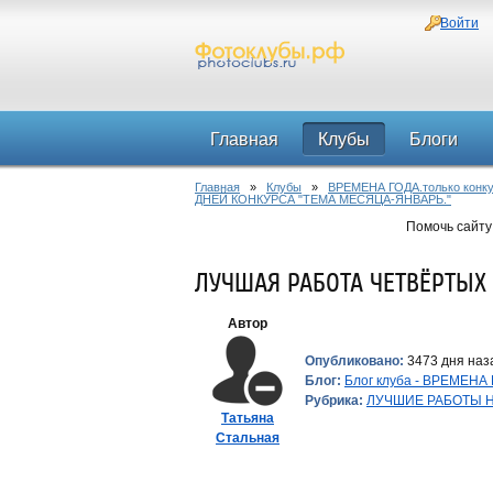
Войти
Главная
Клубы
Блоги
Главная
»
Клубы
»
ВРЕМЕНА ГОДА.только конку
ДНЕЙ КОНКУРСА "ТЕМА МЕСЯЦА-ЯНВАРЬ."
Помочь сайту
ЛУЧШАЯ РАБОТА ЧЕТВЁРТЫХ 
Автор
Опубликовано:
3473 дня наза
Блог:
Блог клуба - ВРЕМЕНА 
Рубрика:
ЛУЧШИЕ РАБОТЫ Н
Татьяна
Стальная