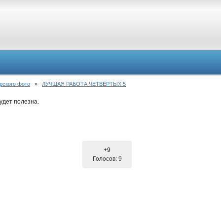
рского фото
»
ЛУЧШАЯ РАБОТА ЧЕТВЁРТЫХ 5
удет полезна.
+9
Голосов: 9