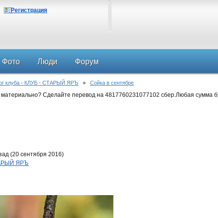
Регистрация
Фото
Люди
Форум
ог клуба - КЛУБ - СТАРЫЙ ЯРЪ
»
Сойка в сентябре
 материально? Сделайте перевод на 4817760231077102 сбер.Любая сумма б
зад (20 сентября 2016)
СТАРЫЙ ЯРЪ