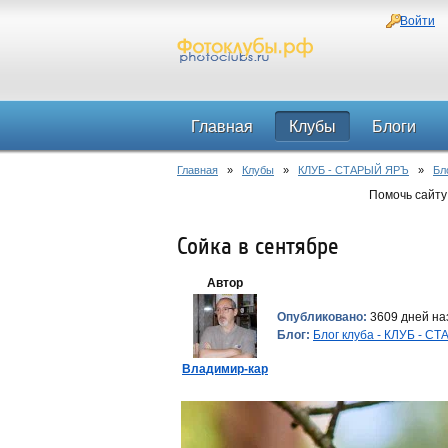
Войти
Главная
Клубы
Блоги
Главная
»
Клубы
»
КЛУБ - СТАРЫЙ ЯРЪ
»
Бл
Помочь сайту
Сойка в сентябре
Автор
Опубликовано:
3609 дней на
Блог:
Блог клуба - КЛУБ - 
Владимир-кар