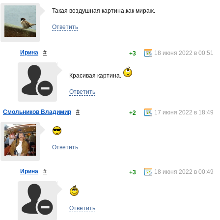
Такая воздушная картина,как мираж.
Ответить
Ирина
#
18 июня 2022 в 00:51
+3
Красивая картина.
Ответить
Смольников Владимир
#
17 июня 2022 в 18:49
+2
Ответить
Ирина
#
18 июня 2022 в 00:49
+3
Ответить