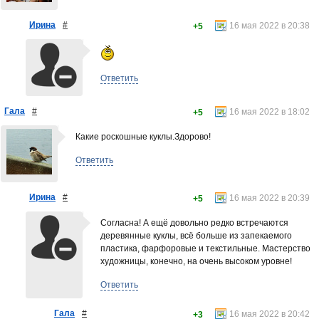
Ирина
#
16 мая 2022 в 20:38
+5
Ответить
Гала
#
16 мая 2022 в 18:02
+5
Какие роскошные куклы.Здорово!
Ответить
Ирина
#
16 мая 2022 в 20:39
+5
Согласна! А ещё довольно редко встречаются
деревянные куклы, всё больше из запекаемого
пластика, фарфоровые и текстильные. Мастерство
художницы, конечно, на очень высоком уровне!
Ответить
Гала
#
16 мая 2022 в 20:42
+3