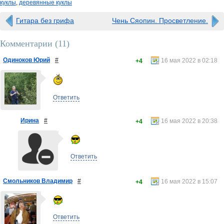
куклы
,
деревянные куклы
Гитара без грифа
Чень Сяопин. Просветление.
Комментарии (
11
)
Одиноков Юрий
#
16 мая 2022 в 02:18
+4
Ответить
Ирина
#
16 мая 2022 в 20:38
+4
Ответить
Смольников Владимир
#
16 мая 2022 в 15:07
+4
Ответить