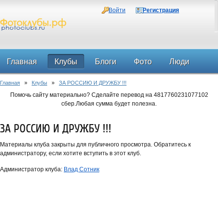
Войти
Регистрация
Главная
Клубы
Блоги
Фото
Люди
Главная
»
Клубы
»
ЗА РОССИЮ И ДРУЖБУ !!!
Форум
Помочь сайту материально? Сделайте перевод на 4817760231077102
сбер.Любая сумма будет полезна.
ЗА РОССИЮ И ДРУЖБУ !!!
Материалы клуба закрыты для публичного просмотра. Обратитесь к
администратору, если хотите вступить в этот клуб.
Администратор клуба:
Влад Сотник