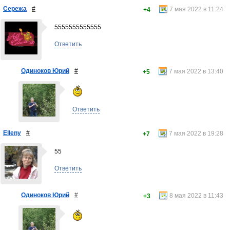
Сережа
#
7 мая 2022 в 11:24
+4
5555555555555
Ответить
Одиноков Юрий
#
7 мая 2022 в 13:40
+5
Ответить
Elleny
#
7 мая 2022 в 19:28
+7
55
Ответить
Одиноков Юрий
#
8 мая 2022 в 11:43
+3