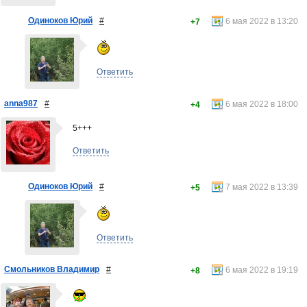
Одиноков Юрий
#
6 мая 2022 в 13:20
+7
Ответить
anna987
#
6 мая 2022 в 18:00
+4
5+++
Ответить
Одиноков Юрий
#
7 мая 2022 в 13:39
+5
Ответить
Смольников Владимир
#
6 мая 2022 в 19:19
+8