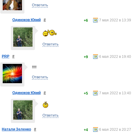
Ответить
Одиноков Юрий
#
7 мая 2022 в 13:39
+6
Ответить
PRP
#
6 мая 2022 в 19:40
+9
!!!!!
Ответить
Одиноков Юрий
#
7 мая 2022 в 13:40
+5
Ответить
Натали Зеленко
#
6 мая 2022 в 20:27
+4