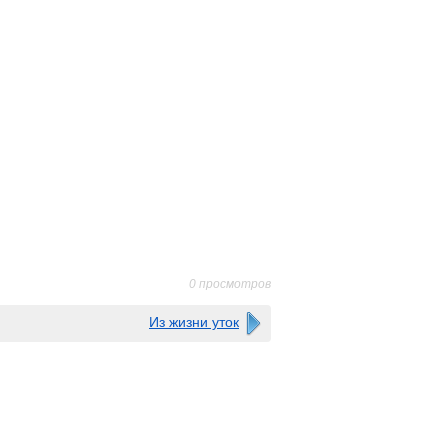
0 просмотров
Из жизни уток