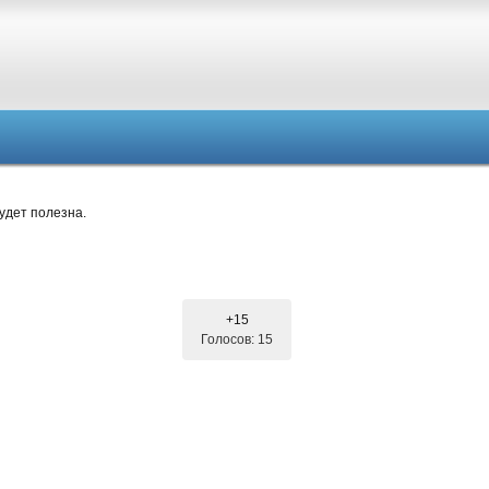
удет полезна.
+15
Голосов: 15