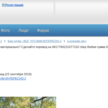
Регистрация
Фото
Люди
Форум
 2
»
Блог клуба - ВСЕ, ЧТО ВАМ ИНТЕРЕСНО 2
»
в осеннем лесу
 материально? Сделайте перевод на 4817760231077102 сбер.Любая сумма б
зад (22 сентября 2019)
О ВАМ ИНТЕРЕСНО 2