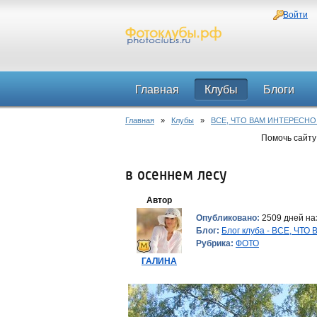
Войти
Главная
Клубы
Блоги
Главная
»
Клубы
»
ВСЕ, ЧТО ВАМ ИНТЕРЕСНО
Помочь сайту
в осеннем лесу
Автор
Опубликовано:
2509 дней на
Блог:
Блог клуба - ВСЕ, ЧТ
Рубрика:
ФОТО
ГАЛИНА